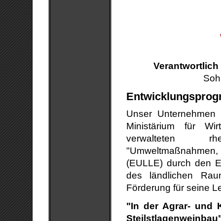
Verantwortlich 
Soh
Entwicklungspro
Unser Unternehmen 
Ministärium für Wir
verwalteten rhei
"Umweltmaßnahmen, Lä
(EULLE) durch den Eu
des ländlichen Rau
Förderung für seine L
"In der Agrar- und
Steilstlagenweinbau